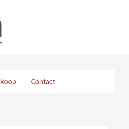
rkoop
Contact