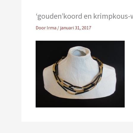
‘gouden’koord en krimpkous
Door
Irma
/
januari 31, 2017