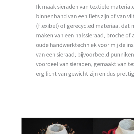
Ik maak sieraden van textiele material
binnenband van een fiets zijn of van vi
(flexibel) of gerecycled materiaal dat 
maken van een halssieraad, broche of
oude handwerktechniek voor mij de insp
van een sieraad; bijvoorbeeld punniken
voordeel van sieraden, gemaakt van tex
erg licht van gewicht zijn en dus pretti