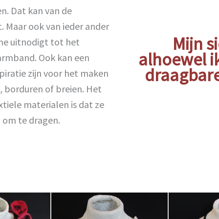
en. Dat kan van de
lt. Maar ook van ieder ander
Mijn s
me uitnodigt tot het
alhoewel i
 armband. Ook kan een
draagbare
iratie zijn voor het maken
, borduren of breien. Het
tiele materialen is dat ze
g om te dragen.