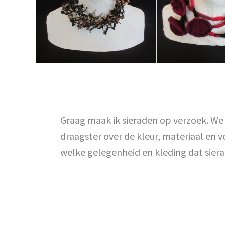
Graag maak ik sieraden op verzoek. W
draagster over de kleur, materiaal en v
welke gelegenheid en kleding dat sier