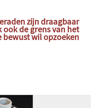
ieraden zijn draagbaar
k ook de grens van het
 bewust wil opzoeken