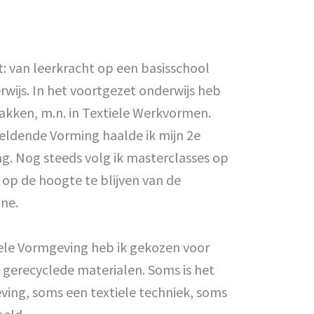
t: van leerkracht op een basisschool
rwijs. In het voortgezet onderwijs heb
Vakken, m.n. in Textiele Werkvormen.
ldende Vorming haalde ik mijn 2e
g. Nog steeds volg ik masterclasses op
 op de hoogte te blijven van de
ine.
ele Vormgeving heb ik gekozen voor
 gerecyclede materialen. Soms is het
ing, soms een textiele techniek, soms