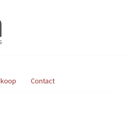
rkoop
Contact