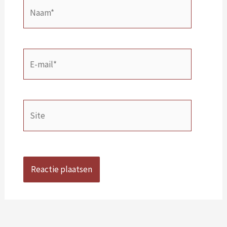
Naam*
E-
mail*
Site