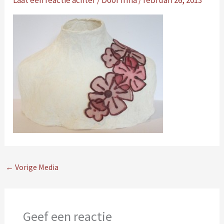
Laat een reactie achter
/ Door
Irma
/
februari 26, 2013
←
Vorige Media
Geef een reactie