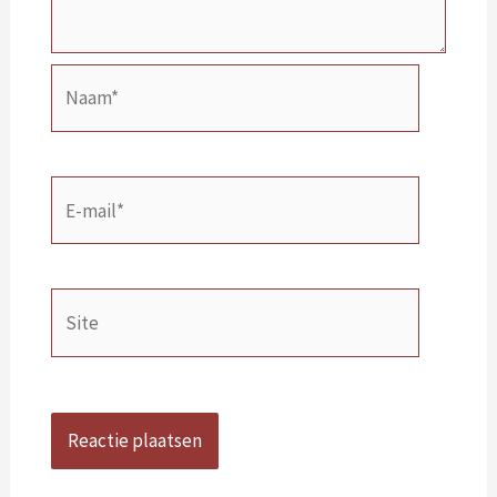
Naam*
E-
mail*
Site