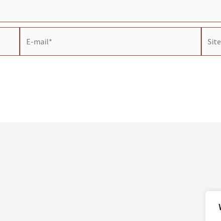
E-
Site
mail*