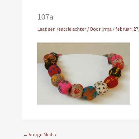
107a
Laat een reactie achter
/ Door
Irma
/
februari 27
←
Vorige Media