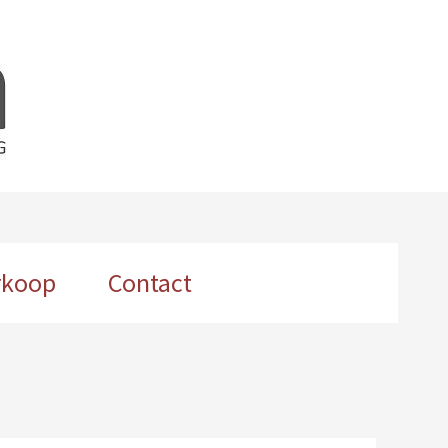
rkoop
Contact