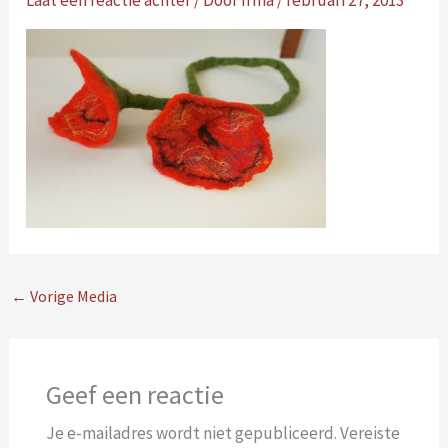
Laat een reactie achter
/ Door
Irma
/
februari 27, 2013
←
Vorige Media
Geef een reactie
Je e-mailadres wordt niet gepubliceerd.
Vereiste